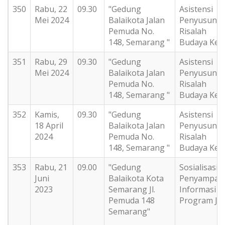
350
Rabu, 22
09.30
"Gedung
Asistensi
Mei 2024
Balaikota Jalan
Penyusuna
Pemuda No.
Risalah
148, Semarang "
Budaya Kerj
351
Rabu, 29
09.30
"Gedung
Asistensi
Mei 2024
Balaikota Jalan
Penyusuna
Pemuda No.
Risalah
148, Semarang "
Budaya Kerj
352
Kamis,
09.30
"Gedung
Asistensi
18 April
Balaikota Jalan
Penyusuna
2024
Pemuda No.
Risalah
148, Semarang "
Budaya Kerj
353
Rabu, 21
09.00
"Gedung
Sosialisasi
Juni
Balaikota Kota
Penyampai
2023
Semarang Jl.
Informasi
Pemuda 148
Program JK
Semarang"