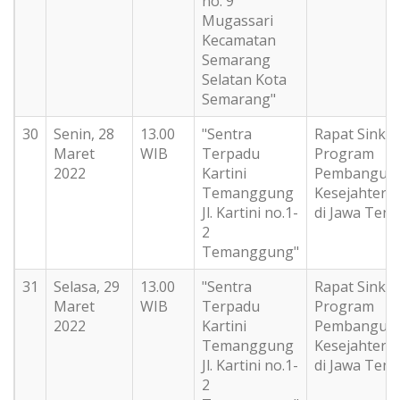
no. 9
Mugassari
Kecamatan
Semarang
Selatan Kota
Semarang"
30
Senin, 28
13.00
"Sentra
Rapat Sinkro
Maret
WIB
Terpadu
Program
2022
Kartini
Pembangun
Temanggung
Kesejahteraa
Jl. Kartini no.1-
di Jawa Ten
2
Temanggung"
31
Selasa, 29
13.00
"Sentra
Rapat Sinkro
Maret
WIB
Terpadu
Program
2022
Kartini
Pembangun
Temanggung
Kesejahteraa
Jl. Kartini no.1-
di Jawa Ten
2