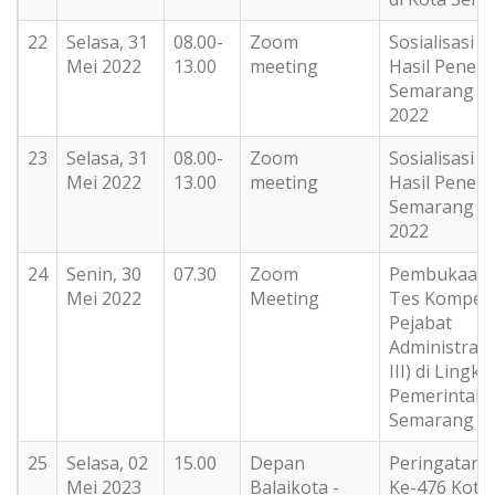
22
Selasa, 31
08.00-
Zoom
Sosialisasi H
Mei 2022
13.00
meeting
Hasil Penelit
Semarang T
2022
23
Selasa, 31
08.00-
Zoom
Sosialisasi H
Mei 2022
13.00
meeting
Hasil Penelit
Semarang T
2022
24
Senin, 30
07.30
Zoom
Pembukaan 
Mei 2022
Meeting
Tes Kompete
Pejabat
Administrato
III) di Lingk
Pemerintah 
Semarang
25
Selasa, 02
15.00
Depan
Peringatan H
Mei 2023
Balaikota -
Ke-476 Kota