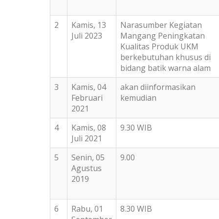
2
Kamis, 13
Narasumber Kegiatan
Juli 2023
Mangang Peningkatan
Kualitas Produk UKM
berkebutuhan khusus di
bidang batik warna alam
3
Kamis, 04
akan diinformasikan
Februari
kemudian
2021
4
Kamis, 08
9.30 WIB
Juli 2021
5
Senin, 05
9.00
Agustus
2019
6
Rabu, 01
8.30 WIB