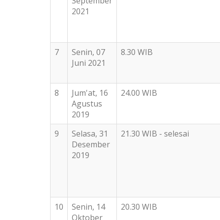
September
2021
7
Senin, 07
8.30 WIB
Juni 2021
8
Jum'at, 16
24.00 WIB
Agustus
2019
9
Selasa, 31
21.30 WIB - selesai
Desember
2019
10
Senin, 14
20.30 WIB
Oktober