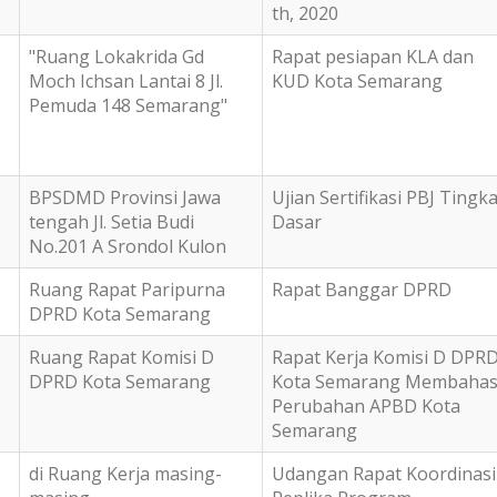
th, 2020
"Ruang Lokakrida Gd
Rapat pesiapan KLA dan
Moch Ichsan Lantai 8 Jl.
KUD Kota Semarang
Pemuda 148 Semarang"
BPSDMD Provinsi Jawa
Ujian Sertifikasi PBJ Tingka
tengah Jl. Setia Budi
Dasar
No.201 A Srondol Kulon
Ruang Rapat Paripurna
Rapat Banggar DPRD
DPRD Kota Semarang
Ruang Rapat Komisi D
Rapat Kerja Komisi D DPR
DPRD Kota Semarang
Kota Semarang Membaha
Perubahan APBD Kota
Semarang
di Ruang Kerja masing-
Udangan Rapat Koordinasi