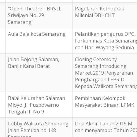
"Open Theatre TBRS Jl.
Pagelaran Kethoprak
Sriwijaya No. 29
Milenial DBHCHT
Semarang"
Aula Balaikota Semarang
Pelantikan pengurus DPC .
Forkommas Kota Semaran
dan Hari Wayang Sedunia
Jalan Bojong Salaman,
Closing Ceremony
Banjir Kanal Barat
Semarang Introducing
Market 2019 Penyerahan
Penghargaan LEPRID
Kepada Walikota Semaran
Balai Kelurahan Salaman
Pembinaan Kelompok
Mloyo, Jl. Puspowarno
Masyarakat Binaan LPMK
Tengah III No 9
Lobby Walikota Semarang
Doa Akhir Tahun 2019 M
Jalan Pemuda no 148
dan menyambut Tahun 20