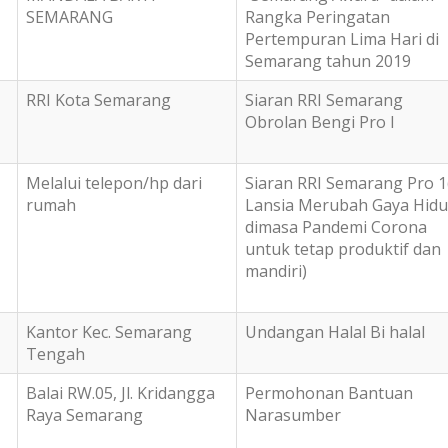
SEMARANG
Rangka Peringatan
Pertempuran Lima Hari di
Semarang tahun 2019
RRI Kota Semarang
Siaran RRI Semarang
Obrolan Bengi Pro I
Melalui telepon/hp dari
Siaran RRI Semarang Pro 1
rumah
Lansia Merubah Gaya Hid
dimasa Pandemi Corona
untuk tetap produktif dan
mandiri)
Kantor Kec. Semarang
Undangan Halal Bi halal
Tengah
Balai RW.05, Jl. Kridangga
Permohonan Bantuan
Raya Semarang
Narasumber