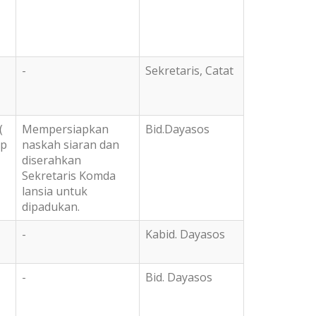
-
Sekretaris, Catat
(
Mempersiapkan
Bid.Dayasos
up
naskah siaran dan
diserahkan
Sekretaris Komda
lansia untuk
dipadukan.
-
Kabid. Dayasos
-
Bid. Dayasos