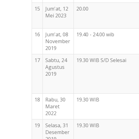
15
Jum'at, 12
20.00
Mei 2023
16
Jum'at, 08
19.40 - 24.00 wib
November
2019
17
Sabtu, 24
19.30 WIB S/D Selesai
Agustus
2019
18
Rabu, 30
19.30 WIB
Maret
2022
19
Selasa, 31
19.30 WIB
Desember