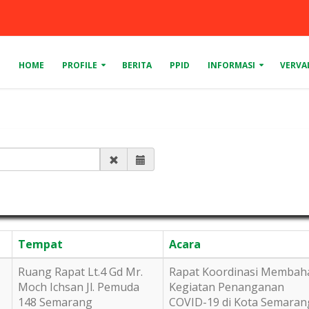
HOME
PROFILE
BERITA
PPID
INFORMASI
VERVA
Tempat
Acara
Ruang Rapat Lt.4 Gd Mr.
Rapat Koordinasi Membah
Moch Ichsan Jl. Pemuda
Kegiatan Penanganan
148 Semarang
COVID-19 di Kota Semaran