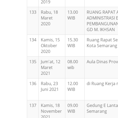
2019
133
Rabu, 18
13.00
RUANG RAPAT 
Maret
WIB
ADMINISTRASI 
2020
PEMBANGUNAN 
GD M. IKHSAN
134
Kamis, 15
15.30
Ruang Rapat Se
Oktober
WIB
Kota Semarang
2020
135
Jum'at, 12
08.00
Aula Dinas Prov
Maret
wib
2021
136
Rabu, 23
12.00
di Ruang Kerja
Juni 2021
WIB
137
Kamis, 18
09.00
Gedung E Lantai
November
WIB
Semarang
2021