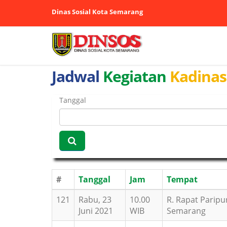
Dinas Sosial Kota Semarang
Jadwal
Kegiatan
Kadinas
Tanggal
#
Tanggal
Jam
Tempat
121
Rabu, 23
10.00
R. Rapat Parip
Juni 2021
WIB
Semarang