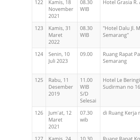
122
Kamis, 18
08.30
Hotel Grasia R.
November
WIB
2021
123
Kamis, 31
08.30
"Hotel Dalu Jl. 
Maret
WIB
Semarang"
2022
124
Senin, 10
09.00
Ruang Rapat Pa
Juli 2023
Semarang
125
Rabu, 11
11.00
Hotel Le Beringi
Desember
WIB
Sudirman no 16
2019
S/D
Selesai
126
Jum'at, 12
07.30
di Ruang Kerja
Maret
wib
2021
127
Kamis, 24
10.30
Ruang Rapat Ko