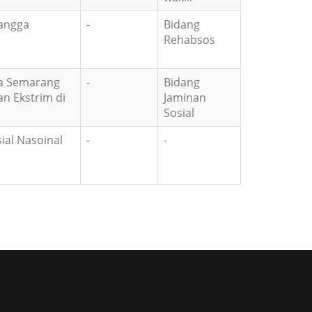
angga
-
Bidang
Rehabsos
ta Semarang
-
Bidang
n Ekstrim di
Jaminan
Sosial
ial Nasoinal
-
-
at berasal dari kata ro'iyah artinya kepemimpinan
akyat hakekatnya pemimpin tertinggi diatas presiden, gubernur