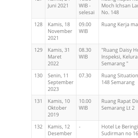
Juni 2021
WIB -
Moch Ichsan Lant
selesai
No. 148
128
Kamis, 18
09.00
Ruang Kerja ma
November
WIB
2021
129
Kamis, 31
08.30
"Ruang Daisy Ho
Maret
WIB
Inspeksi, Kelur
2022
Semarang "
130
Senin, 11
07.30
Ruang Situatio
September
148 Semarang
2023
131
Kamis, 10
10.00
Ruang Rapat Din
Oktober
WIB
Semarang Lt 2
2019
132
Kamis, 12
-
Hotel Le Beringi
Desember
Sudirman no 16