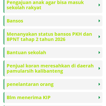
Pengajuan anak agar bisa masuk
sekolah rakyat
Bansos
Menanyakan status bansos PKH dan
BPNT tahap 2 tahun 2026
Bantuan sekolah
Penjual koran meresahkan di daerah
pamularsih kalibanteng
penelantaran orang
Blm menerima KIP