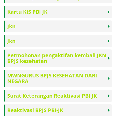
Kartu KIS PBI JK
Jkn
Jkn
Permohonan pengaktifan kembali JKN
BPJS kesehatan
MWNGURUS BPJS KESEHATAN DARI
NEGARA
Surat Keterangan Reaktivasi PBI JK
Reaktivasi BPJS PBI-JK