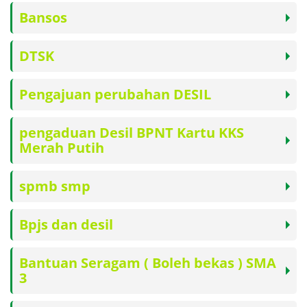
Bansos
DTSK
Pengajuan perubahan DESIL
pengaduan Desil BPNT Kartu KKS
Merah Putih
spmb smp
Bpjs dan desil
Bantuan Seragam ( Boleh bekas ) SMA
3