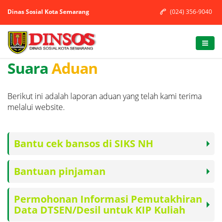
Dinas Sosial Kota Semarang
(024) 356-9040
Suara
Aduan
Berikut ini adalah laporan aduan yang telah kami terima
melalui website.
Bantu cek bansos di SIKS NH
Bantuan pinjaman
Permohonan Informasi Pemutakhiran
Data DTSEN/Desil untuk KIP Kuliah