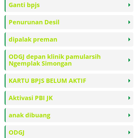
Ganti bpjs
Penurunan Desil
dipalak preman
ODGJ depan klinik pamularsih
Ngemplak Simongan
KARTU BPJS BELUM AKTIF
Aktivasi PBI JK
anak dibuang
ODGJ