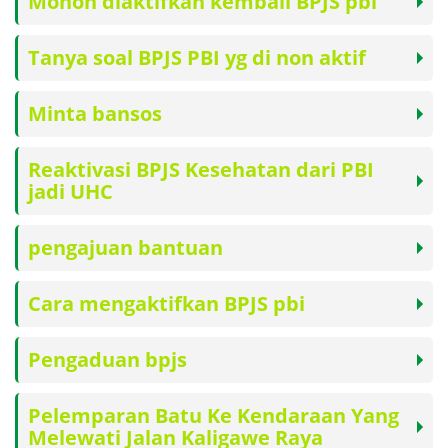
Mohon diaktifkan kembali BPJS pbi
Tanya soal BPJS PBI yg di non aktif
Minta bansos
Reaktivasi BPJS Kesehatan dari PBI
jadi UHC
pengajuan bantuan
Cara mengaktifkan BPJS pbi
Pengaduan bpjs
Pelemparan Batu Ke Kendaraan Yang
Melewati Jalan Kaligawe Raya