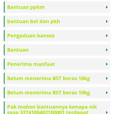
Bantuan ppkm
bantuan bst dan pkh
Pengaduan bansos
Bantuan
Penerima manfaat
Belum menerima BST beras 10kg
Belum menerima BST beras 10kg
Pak mohon bantuannya kenapa nik
saya 3374100402100001 terdapat