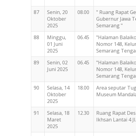
87
Senin, 20
08.00
" Ruang Rapat Ge
Oktober
Gubernur Jawa Te
2025
Semarang "
88
Minggu,
06.45
"Halaman Balaik
01 Juni
Nomor 148, Kelu
2025
Semarang Tenga
89
Senin, 02
06.45
"Halaman Balaik
Juni 2025
Nomor 148, Kelu
Semarang Tengah
90
Selasa, 14
18.00
Area seputar Tu
Oktober
Museum Mandala
2025
91
Selasa, 18
12.30
Ruang Rapat Des
Maret
Ikhsan Lantai 4 
2025