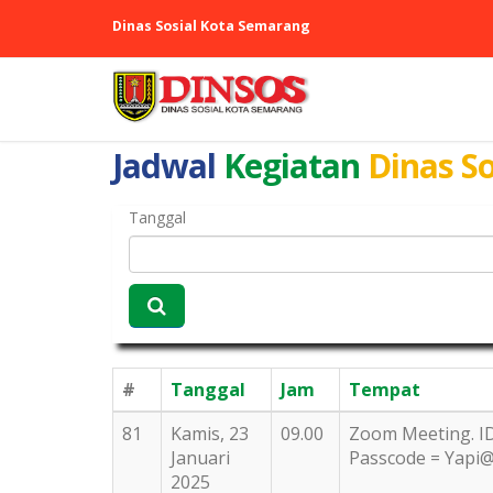
Dinas Sosial Kota Semarang
Jadwal
Kegiatan
Dinas So
Tanggal
#
Tanggal
Jam
Tempat
81
Kamis, 23
09.00
Zoom Meeting. I
Januari
Passcode = Yapi
2025