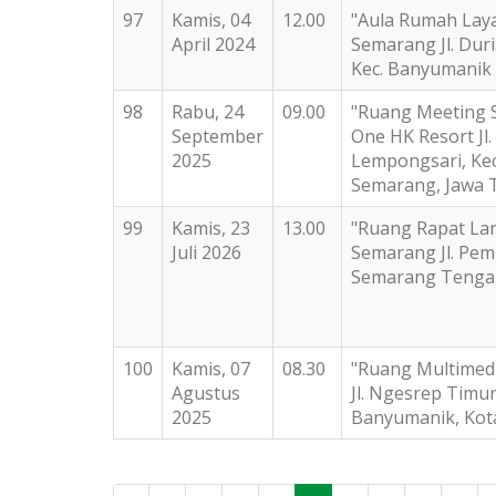
97
Kamis, 04
12.00
"Aula Rumah Laya
April 2024
Semarang Jl. Duri
Kec. Banyumanik 
98
Rabu, 24
09.00
"Ruang Meeting Sa
September
One HK Resort Jl.
2025
Lempongsari, Ke
Semarang, Jawa 
99
Kamis, 23
13.00
"Ruang Rapat Lan
Juli 2026
Semarang Jl. Pem
Semarang Tengah
100
Kamis, 07
08.30
"Ruang Multimed
Agustus
Jl. Ngesrep Timur
2025
Banyumanik, Kot