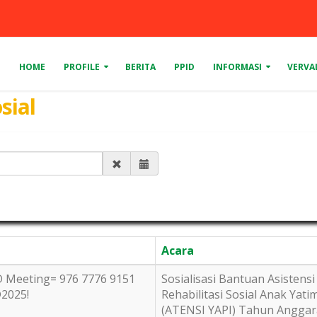
HOME
PROFILE
BERITA
PPID
INFORMASI
VERVA
sial
Acara
D Meeting= 976 7776 9151
Sosialisasi Bantuan Asistensi
@2025!
Rehabilitasi Sosial Anak Yati
(ATENSI YAPI) Tahun Anggar