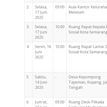
2
Selasa,
09.00
Aula Kantor Kelurah
17 Juni
Meteseh
2025
3
Selasa,
10.00
Ruang Rapat Kepala 
17 Juni
Sosial Kota Semaran
2025
4
Senin, 16
10.00
Ruang Rapat Lantai 2
Juni
Sosial Kota Semaran
2025
5
Sabtu,
-
Desa Kepompong
14 Juni
Tayeman, Kopeng, J
2025
Tengah
6
Jum'at,
09.00
Ruang Desk Pilkada