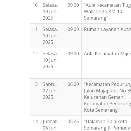
10
Selasa,
09.00
"Aula Kecamatan Tugu
10 Juni
Walisongo KM 10
2025
Semarang"
11
Selasa,
09.00
Rumah Layanan Auti
10 Juni
2025
12
Selasa,
09.00
Aula Kecamatan Mije
10 Juni
2025
13
Sabtu,
06.00
"Kecamatan Pedurun
07 Juni
Jalan Majapahit No 3
2025
Kelurahan Gemah
Kecamatan Pedurun
Kota Semarang"
14
Jum'at,
05.45
"Halaman Balaikota
06 Juni
Semarang Jl. Pemuda