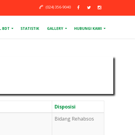
(024) 356-9040
L BDT
STATISTIK
GALLERY
HUBUNGI KAMI
Disposisi
Bidang Rehabsos