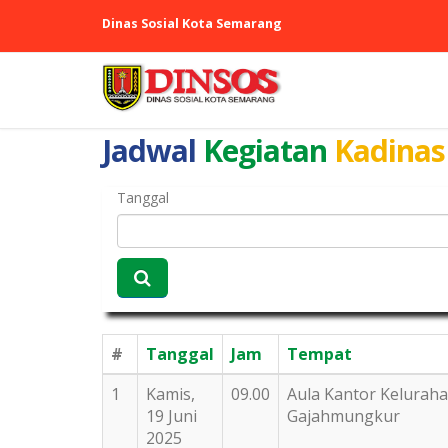
Dinas Sosial Kota Semarang
Jadwal
Kegiatan
Kadinas
Tanggal
#
Tanggal
Jam
Tempat
1
Kamis,
09.00
Aula Kantor Kelurah
19 Juni
Gajahmungkur
2025