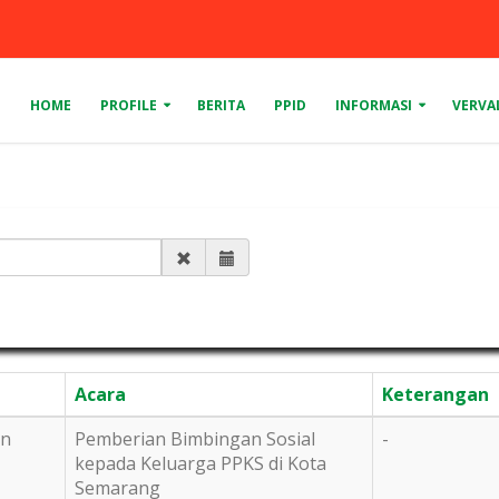
HOME
PROFILE
BERITA
PPID
INFORMASI
VERVA
Acara
Keterangan
an
Pemberian Bimbingan Sosial
-
kepada Keluarga PPKS di Kota
Semarang