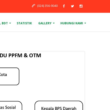
(024) 356-9040
L BDT
STATISTIK
GALLERY
HUBUNGI KAMI