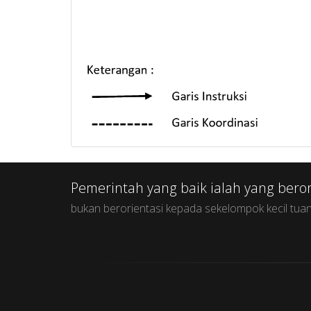
Pemerintah yang baik ialah yang bero
bukan berorientasi kepada sekelompok kecil tuan