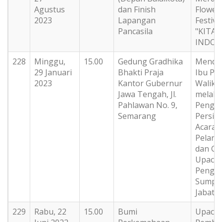
Agustus
dan Finish
Flower
2023
Lapangan
Festiva
Pancasila
"KITA
INDON
228
Minggu,
15.00
Gedung Gradhika
Menda
29 Januari
Bhakti Praja
Ibu Plt.
2023
Kantor Gubernur
Waliko
Jawa Tengah, Jl.
melak
Pahlawan No. 9,
Penge
Semarang
Persia
Acara
Pelant
dan Ge
Upacar
Pengam
Sumpa
Jabata
229
Rabu, 22
15.00
Bumi
Upacar